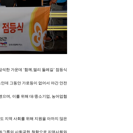
참석한 가운데 ‘함께
,
멀리 둘레길’ 점등식
소인데 그동안 가로등이 없어서 야간 안전
했으며
,
이를 위해 대/중소기업, 농어업협
도 지역 사회를 위해 지원을 아까지 않은
한화그룹의 사회공헌 철학으로 지역사회와