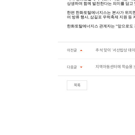
상생하며 함께 발전한다는 의미를 담고
한편 한화토탈에너지스는 본사가 위치한
어 방류 행사
,
삼길포 우럭축제 지원 등 
한화토탈에너지스 관계자는 “앞으로도 
추석 맞이 ‘서산밥상 데이
이전글
지역아동센터에 학습용 
다음글
목록