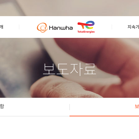
개
지속
보도자료
항