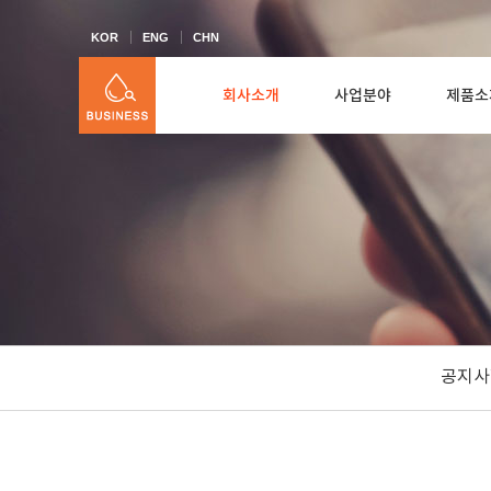
KOR
ENG
CHN
회사소개
사업분야
제품소
공지사