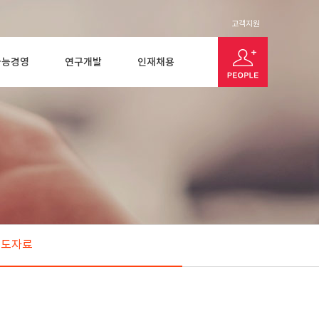
고객지원
가능경영
연구개발
인재채용
보도자료