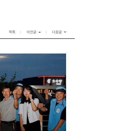
목록
이전글
다음글