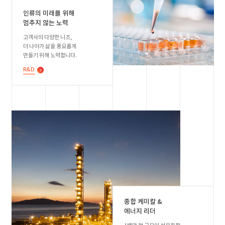
인류의 미래를 위해
멈추지 않는 노력
고객사의 다양한 니즈,
더 나아가 삶을 풍요롭게
만들기 위해 노력합니다.
R&D
종합 케미칼 &
에너지 리더