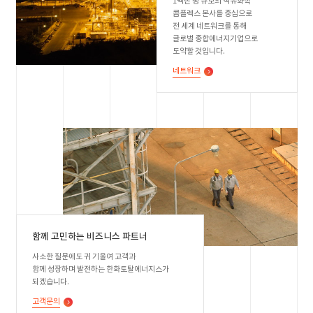
1백만 평 규모의 석유화학
콤플렉스 본사를 중심으로
전 세계 네트워크를 통해
글로벌 종합에너지기업으로
도약할 것입니다.
네트워크
함께 고민하는 비즈니스 파트너
사소한 질문에도 귀 기울여 고객과
함께 성장하며 발전하는 한화토탈에너지스가
되겠습니다.
고객문의