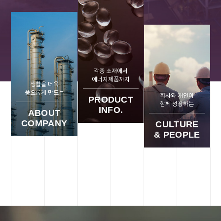
각종 소재에서
에너지제품까지
생활을 더욱
풍요롭게 만드는
회사와 개인이
PRODUCT
함께 성장하는
INFO.
ABOUT
COMPANY
CULTURE
& PEOPLE