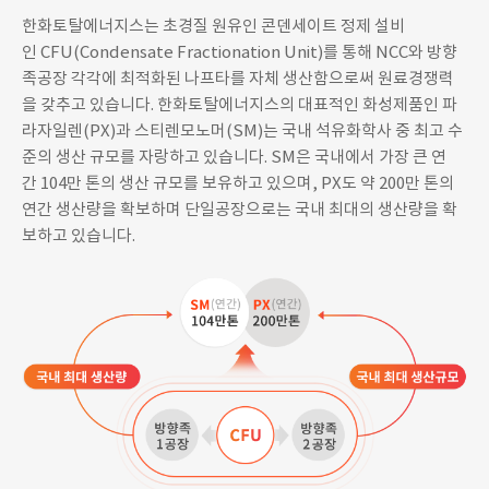
한화토탈에너지스는 초경질 원유인 콘덴세이트 정제 설비
인 CFU(Condensate Fractionation Unit)를 통해 NCC와 방향
족공장 각각에 최적화된 나프타를 자체 생산함으로써 원료경쟁력
을 갖추고 있습니다. 한화토탈에너지스의 대표적인 화성제품인 파
라자일렌(PX)과 스티렌모노머(SM)는 국내 석유화학사 중 최고 수
준의 생산 규모를 자랑하고 있습니다. SM은 국내에서 가장 큰 연
간 104만 톤의 생산 규모를 보유하고 있으며, PX도 약 200만 톤의
연간 생산량을 확보하며 단일공장으로는 국내 최대의 생산량을 확
보하고 있습니다.