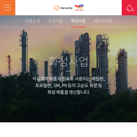
사업소개
수지사업
화성사업
에너지사업
화성사업
석유화학 제품의 원료로 사용되는 에틸렌,
프로필렌, SM, PX 등의 고순도 유분 및
화성 제품을 생산합니다.