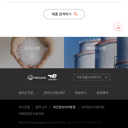
수지사업
에너지사업
주요 계열사 바로가기
온라인 주문
온라인구매/계약
제보하기
방문예약
사이트맵
법적고지
개인정보처리방침
위치정보 이용약관
이메일무단수집거부