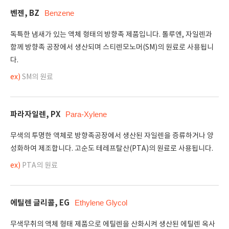
벤젠, BZ
Benzene
독특한 냄새가 있는 액체 형태의 방향족 제품입니다. 톨루엔, 자일렌과
함께 방향족 공장에서 생산되며 스티렌모노머(SM)의 원료로 사용됩니
다.
ex)
SM의 원료
파라자일렌, PX
Para-Xylene
무색의 투명한 액체로 방향족공장에서 생산된 자일렌을 증류하거나 양
성화하여 제조합니다. 고순도 테레프탈산(PTA)의 원료로 사용됩니다.
ex)
PTA의 원료
에틸렌 글리콜, EG
Ethylene Glycol
무색무취의 액체 형태 제품으로 에틸렌을 산화시켜 생산된 에틸렌 옥사