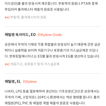
이드(EO)를 물과 반응시켜 제조합니다. 부동액의 원료나 PTA와 함께
투입되어 폴리에스터 제품의 원료로 사용됩니다.
ex)
부동액, 폴리에스터의 원료
에틸렌 옥사이드, EO
Ethylene Oxide
상온에서 무색의 기체로 각종 화합물과 반응성이 높기 때문에 강한 살균
력이나 살충력을 보이며 의료기구나 포장용기의 가스살균제로 쓰입니
다. 한화토탈에너지스는 EO를 물과 반응시켜 EG를 생산하고 있습니다.
ex)
의료기구, 포장용기 등의 가스살균제
에틸렌, EL
Ethylene
나프타, LPG 등을 열분해하여 생산되는 기초유분(C2)으로 상온에서는
무색의 기체, 고압저온(-104℃>) 환경에서는 액상 형태를 띱니다. 폴리
에틸렌(PE), PVC 등 에틸렌 계열 제품의 원료로 사용됩니다.