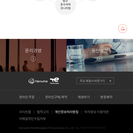
윤리경영
동반성장
주요 계열사 바로가기
온라인 주문
온라인구매/계약
제보하기
방문예약
사이트맵
법적고지
개인정보처리방침
위치정보 이용약관
이메일무단수집거부