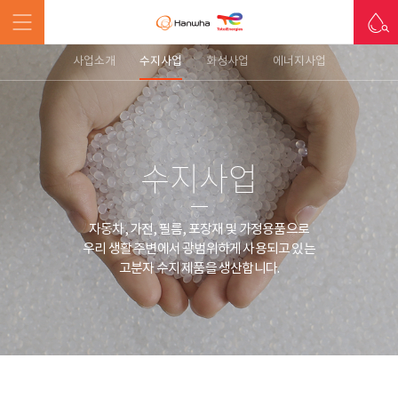
사업소개
수지사업
화성사업
에너지사업
수지사업
자동차, 가전, 필름, 포장재 및 가정용품으로
우리 생활 주변에서 광범위하게 사용되고 있는
고분자 수지 제품을 생산합니다.