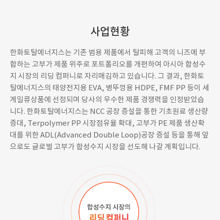
사업현황
한화토탈에너지스는 기존 범용 제품에서 탈피해 고객의 니즈에 부
합하는 고부가 제품 위주로 포트폴리오를 개편하여 아시아 합성수
지 시장의 리딩 컴퍼니로 자리매김하고 있습니다. 그 결과, 한화토
탈에너지스의 태양전지용 EVA, 병뚜껑용 HDPE, FMF PP 등이 세
계일류상품에 선정되며 당사의 우수한 제품 경쟁력을 인정받았습
니다. 한화토탈에너지스는 NCC 공장 증설을 통한 기초원료 생산량
증대, Terpolymer PP 시장점유율 확대, 고부가 PE 제품 생산확
대를 위한 ADL(Advanced Double Loop)공장 증설 등을 통해 앞
으로도 글로벌 고부가 합성수지 시장을 선도해 나갈 계획입니다.