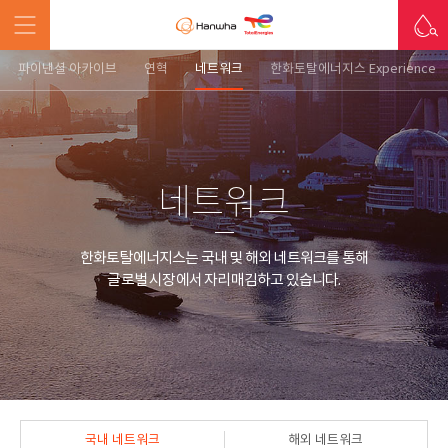
파이낸셜 아카이브
연혁
네트워크
한화토탈에너지스 Experience
네트워크
한화토탈에너지스는 국내 및 해외 네트워크를 통해
글로벌 시장에서 자리매김하고 있습니다.
국내 네트워크
해외 네트워크