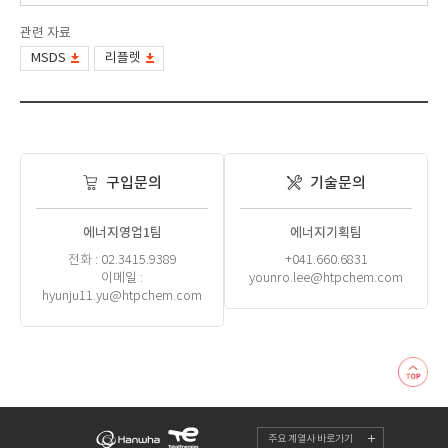
관련 자료
MSDS
리플렛
구입문의
기술문의
에너지영업1팀
에너지기획팀
전화 : 02.3415.9389
+041.660.6831
이메일 :
younro.lee@htpchem.com
hyunju11.yu@htpchem.com
주요 계열사 바로가기