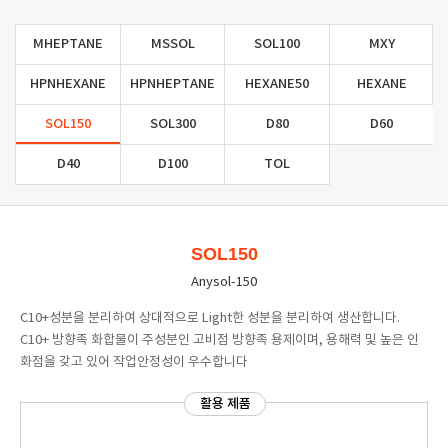
MHEPTANE
MSSOL
SOL100
MXY
HPNHEXANE
HPNHEPTANE
HEXANE50
HEXANE
SOL150
SOL300
D80
D60
D40
D100
TOL
SOL150
Anysol-150
C10+성분을 분리하여 상대적으로 Light한 성분을 분리하여 생산합니다.
C10+ 방향족 화합물이 주성분인 고비점 방향족 용제이며, 용해력 및 높은 인
화점을 갖고 있어 작업안정성이 우수합니다
활용 제품