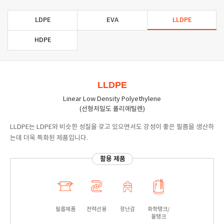
LDPE
EVA
LLDPE
HDPE
LLDPE
Linear Low Density Polyethylene
(선형저밀도 폴리에틸렌)
LLDPE는 LDPE와 비슷한 성질을 갖고 있으면서도 강성이 좋은 필름을 생산하
는데 더욱 특화된 제품입니다.
활용 제품
필름제품
전력선용
장난감
화학탱크/
물탱크