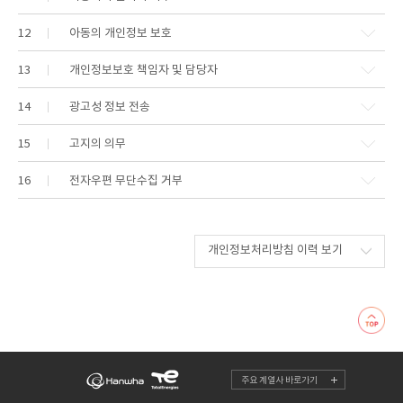
12
아동의 개인정보 보호
13
개인정보보호 책임자 및 담당자
14
광고성 정보 전송
15
고지의 의무
16
전자우편 무단수집 거부
개인정보처리방침 이력 보기
주요 계열사 바로가기